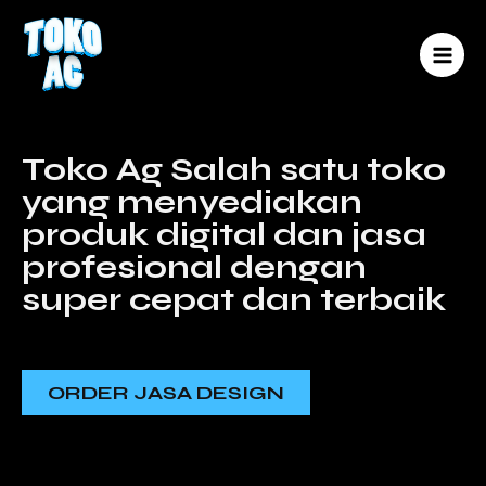
Lewati
MAI
ke
MEN
konten
Toko Ag Salah satu toko
yang menyediakan
produk digital dan jasa
profesional dengan
super cepat dan terbaik
ORDER JASA DESIGN